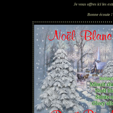
Je vous offres ici les e
B
onne écoute 