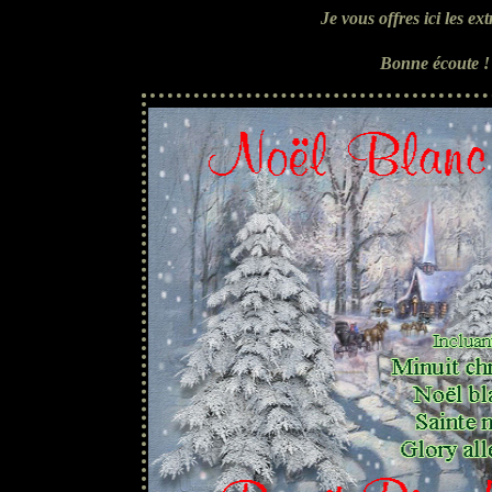
Je vous offres ici les e
B
onne écoute 