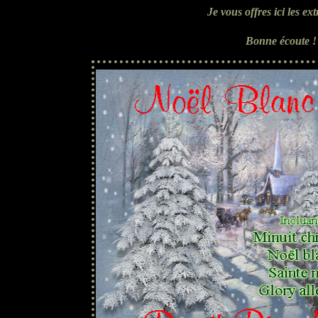
Je vous offres ici les e
B
onne écoute 