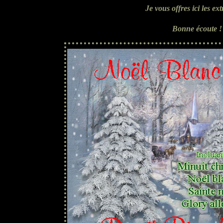
Je vous offres ici les e
B
onne écoute 